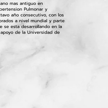
cano mas antiguo en
Hipertension Pulmonar y
tavo año consecutivo, con los
brados a nivel mundial y parte
e se esta desarrollando en la
 apoyo de la Universidad de