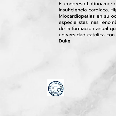
El congreso Latinoameri
Insuficiencia cardiaca, 
Miocardiopatias en su oc
especialistas mas renom
de la formacion anual qu
universidad catolica con
Duke